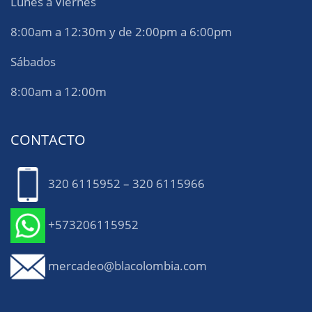
Lunes a Viernes
8:00am a 12:30m y de 2:00pm a 6:00pm
Sábados
8:00am a 12:00m
CONTACTO
320 6115952 – 320 6115966
+573206115952
mercadeo@blacolombia.com