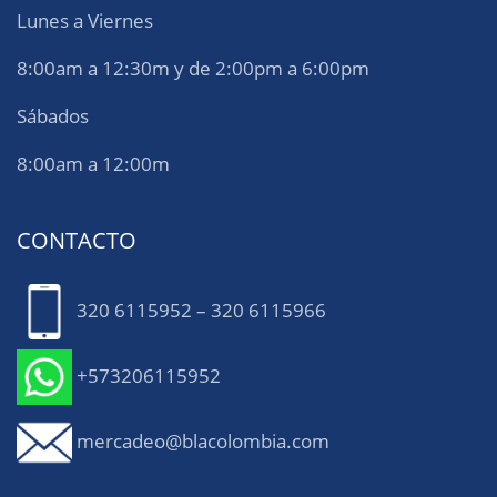
Lunes a Viernes
8:00am a 12:30m y de 2:00pm a 6:00pm
Sábados
8:00am a 12:00m
CONTACTO
320 6115952 – 320 6115966
+573206115952
mercadeo@blacolombia.com