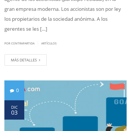
gran empresa moderna. Los accionistas son por ley
los propietarios de la sociedad anónima. A los
gerentes se les […]
|
POR CONTRAPARTIDA
ARTÍCULOS
MÁS DETALLES
0
DIC
03