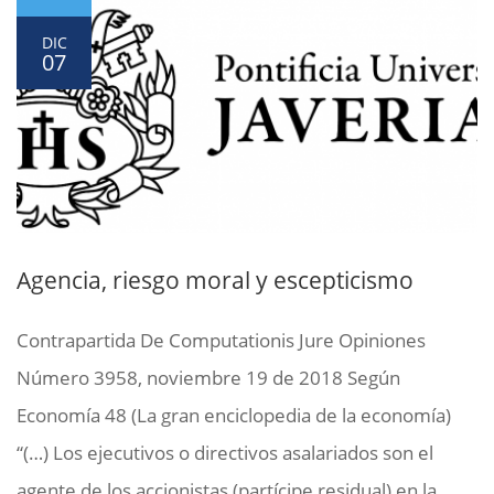
DIC
07
Agencia, riesgo moral y escepticismo
Contrapartida De Computationis Jure Opiniones
Número 3958, noviembre 19 de 2018 Según
Economía 48 (La gran enciclopedia de la economía)
“(…) Los ejecutivos o directivos asalariados son el
agente de los accionistas (partícipe residual) en la