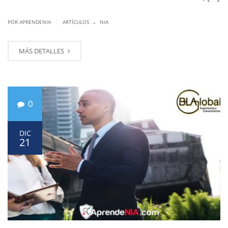
.
|
POR APRENDENIA
ARTÍCULOS
NIA
MÁS DETALLES
0
DIC
21