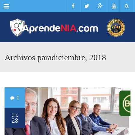
Menu
Archivos paradiciembre, 2018
0
DIC
28