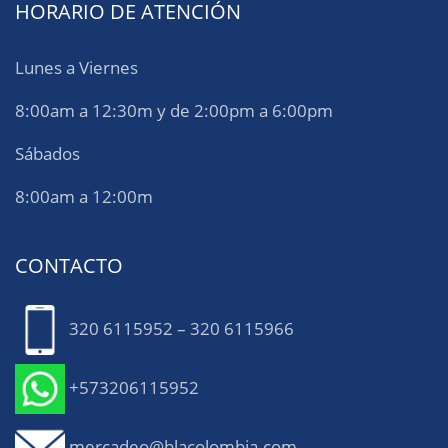
HORARIO DE ATENCIÓN
Lunes a Viernes
8:00am a 12:30m y de 2:00pm a 6:00pm
Sábados
8:00am a 12:00m
CONTACTO
320 6115952 – 320 6115966
+573206115952
mercadeo@blacolombia.com