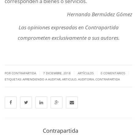
corresponden a bienes o servicios.
Hernando Bermúdez Gómez
Las opiniones expresadas en
Contrapartida
comprometen exclusivamente a sus autores.
|
|
|
|
POR CONTRAPARTIDA
7 DICIEMBRE, 2018
ARTÍCULOS
0 COMENTARIOS
ETIQUETAS:
APRENDIENDO A AUDITAR
,
ARTICULO
,
AUDITORIA
,
CONTRAPARTIDA
Contrapartida