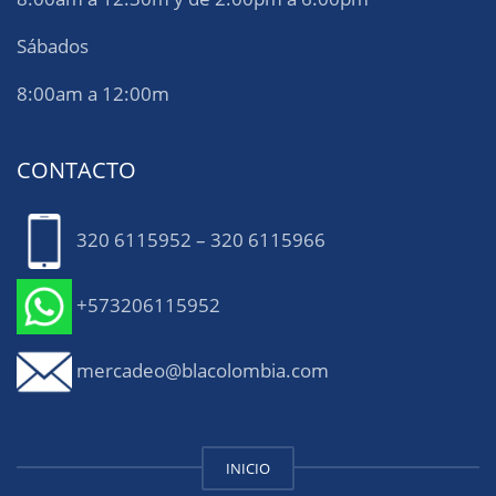
Sábados
8:00am a 12:00m
CONTACTO
320 6115952 – 320 6115966
+573206115952
mercadeo@blacolombia.com
INICIO