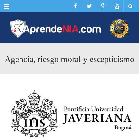
Menu
Agencia, riesgo moral y escepticismo