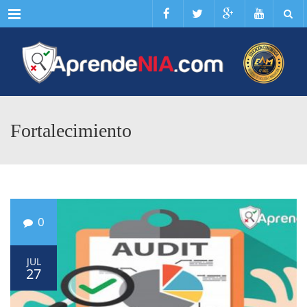
Menu
Fortalecimiento
0
JUL
27