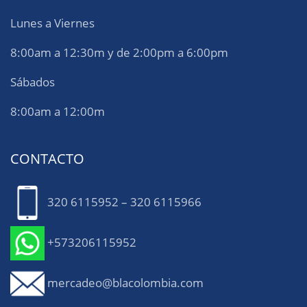
Lunes a Viernes
8:00am a 12:30m y de 2:00pm a 6:00pm
Sábados
8:00am a 12:00m
CONTACTO
320 6115952 – 320 6115966
+573206115952
mercadeo@blacolombia.com