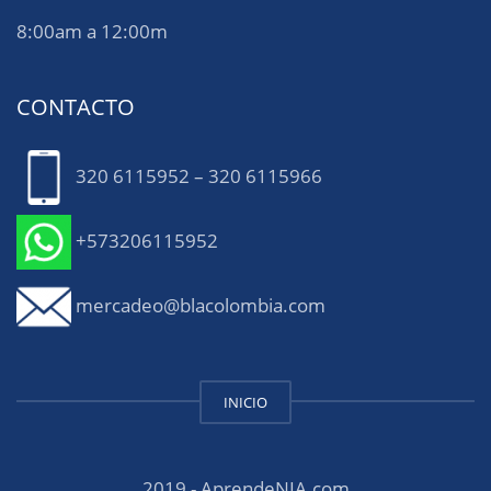
8:00am a 12:00m
CONTACTO
320 6115952 – 320 6115966
+573206115952
mercadeo@blacolombia.com
INICIO
2019 - AprendeNIA.com