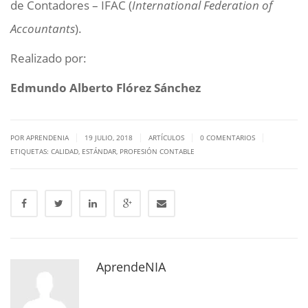
de Contadores – IFAC (
International Federation of
Accountants
).
Realizado por:
Edmundo Alberto Flórez Sánchez
|
|
|
|
POR APRENDENIA
19 JULIO, 2018
ARTÍCULOS
0 COMENTARIOS
ETIQUETAS:
CALIDAD
,
ESTÁNDAR
,
PROFESIÓN CONTABLE
AprendeNIA