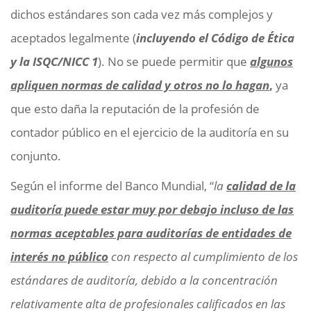
dichos estándares son cada vez más complejos y
aceptados legalmente (
incluyendo el Código de Ética
y la ISQC/NICC 1
). No se puede permitir que
algunos
apliquen normas de calidad y otros no lo hagan
,
ya
que esto daña la reputación de la profesión de
contador público en el ejercicio de la auditoría en su
conjunto.
Según el informe del Banco Mundial, “
la
calidad de la
auditoría puede estar muy por debajo incluso de las
normas aceptables para auditorías de entidades de
interés no público
con respecto al cumplimiento de los
estándares de auditoría, debido a la concentración
relativamente alta de profesionales calificados en las