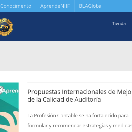
l Conocimento
AprendeNIIF
BLAGlobal
Tienda
Propuestas Internacionales de Mejo
de la Calidad de Auditoría
La Profesión Contable se ha fortalecido para
formular y recomendar estrategias y medidas