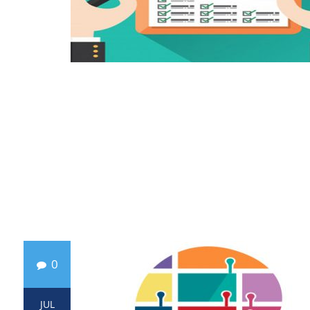
0
JUL