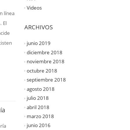
Videos
n línea
 El
ARCHIVOS
ncide
xisten
junio 2019
diciembre 2018
noviembre 2018
octubre 2018
septiembre 2018
agosto 2018
julio 2018
abril 2018
ía
marzo 2018
junio 2016
ría